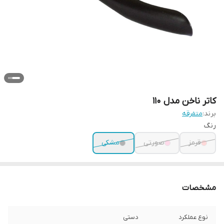
کاتر ناخن مدل 110
برند:
متفرقه
رنگ
قرمز
صورتی
مشکی
مشخصات
نوع عملکرد
دستی