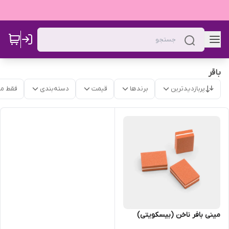
باقر
پربازدیدترین
برندها
قیمت
دسته‌بندی
فقط م
مینی بافر ناخن (بیسکویتی)