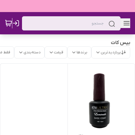
بیس کات
پربازدیدترین
برندها
قیمت
دسته‌بندی
فقط م