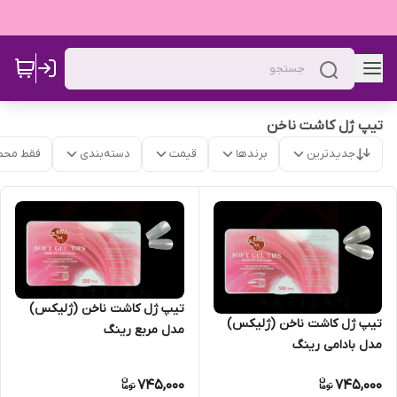
تیپ ژل کاشت ناخن
جدیدترین
برندها
قیمت
دسته‌بندی
فقط محص
تیپ ژل کاشت ناخن (ژلیکس)
تیپ ژل کاشت ناخن (ژلیکس)
مدل مربع رینگ
مدل بادامی رینگ
745,000
745,000