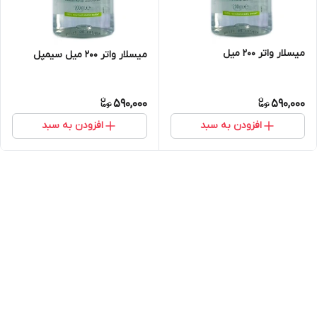
میسلار واتر 200 میل
میسلار واتر 200 میل سیمپل
590,000
590,000
افزودن به سبد
افزودن به سبد