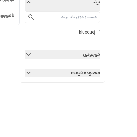
برند
ناموجود
blueque
موجودی
محدوده قیمت