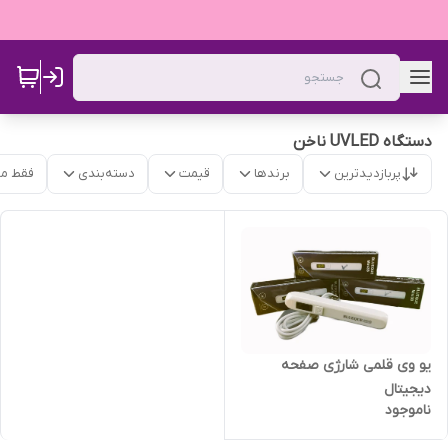
دستگاه UVLED ناخن
پربازدیدترین
برندها
قیمت
دسته‌بندی
فقط م
یو وی قلمی شارژی صفحه
دیجیتال
ناموجود