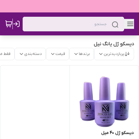
دیسکو ژل یانگ نیل
پربازدیدترین
برندها
قیمت
دسته‌بندی
فقط م
دیسکو ژل 40 میل