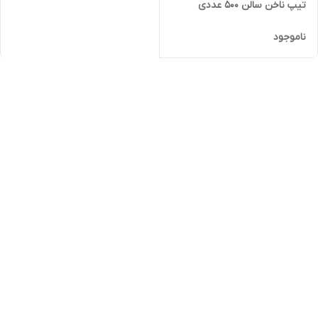
تیپ ناخن سالن 500 عددی
ناموجود