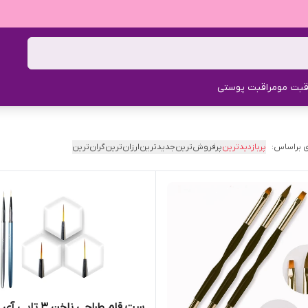
قبت مو
مراقبت پوستی
 براساس:
پربازدیدترین
پرفروش‌ترین
جدیدترین
ارزان‌ترین
گران‌ترین
ست قلم طراحی ناخن 3 ت