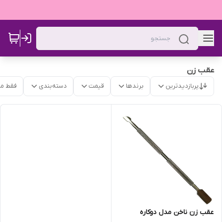
عقب زن
پربازدیدترین
برندها
قیمت
دسته‌بندی
فقط م
عقب زن ناخن مدل دوکاره