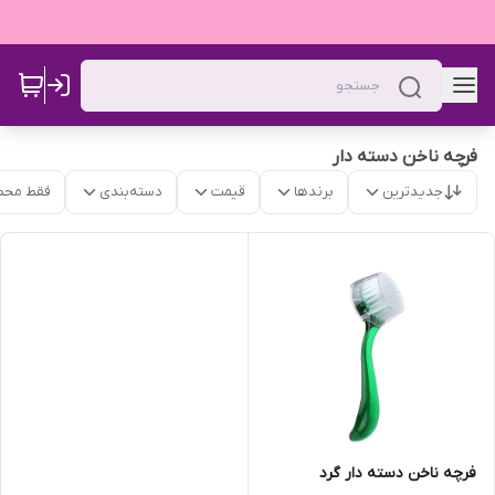
فرچه ناخن دسته دار
جدیدترین
برندها
قیمت
دسته‌بندی
فقط محص
فرچه ناخن دسته دار گرد