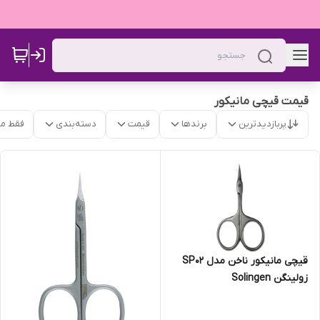
قیمت قیچی مانیکور
پربازدیدترین
برندها
قیمت
دسته‌بندی
فقط م
قیچی مانیکور ناخن مدل SP02
زولینگن Solingen