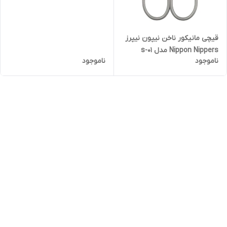
قیچی مانیکور ناخن نیپون نیپرز
Nippon Nippers مدل s-01
ناموجود
ناموجود