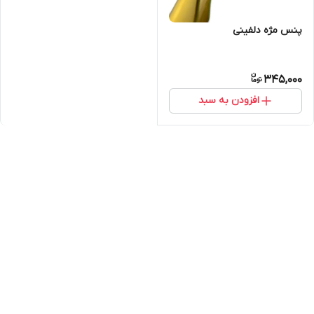
پنس مژه دلفینی
345,000
افزودن به سبد