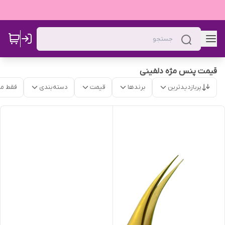
قیمت پنس مژه دلفینی
پربازدیدترین
برندها
قیمت
دسته‌بندی
فقط م