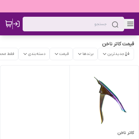
قیمت کاتر ناخن
جدیدترین
برندها
قیمت
دسته‌بندی
فقط محص
کاتر ناخن