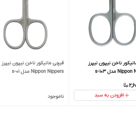
نیکور ناخن نیپون نیپرز
قیچی مانیکور ناخن نیپون نیپرز
Nip مدل s-103
Nippon Nippers مدل s-01
2,
افزودن به سبد
ناموجود