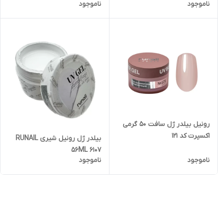
ناموجود
ناموجود
رونیل بیلدر ژل سافت 50 گرمی
اکسپرت کد 121
بیلدر ژل رونیل شیری RUNAIL
56ML 6107
ناموجود
ناموجود