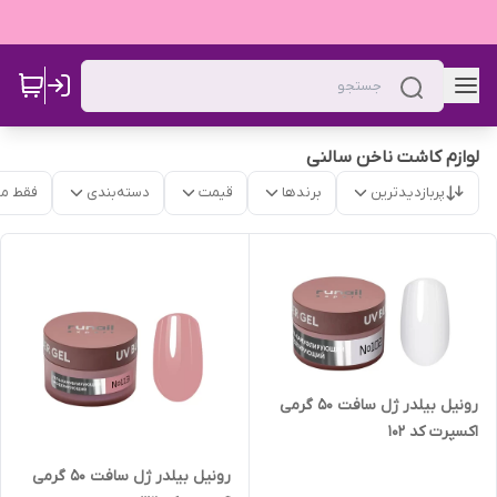
لوازم کاشت ناخن سالنی
پربازدیدترین
برندها
قیمت
دسته‌بندی
فقط م
رونیل بیلدر ژل سافت 50 گرمی
اکسپرت کد 102
رونیل بیلدر ژل سافت 50 گرمی