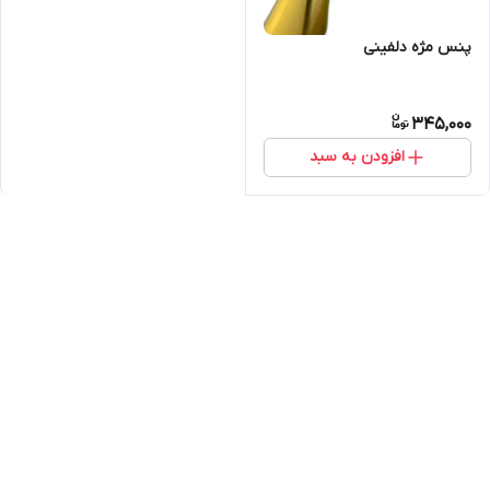
پنس مژه دلفینی
345,000
افزودن به سبد