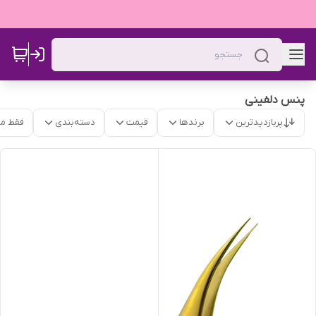
پنس دلفینی
پربازدیدترین
برندها
قیمت
دسته‌بندی
فقط م