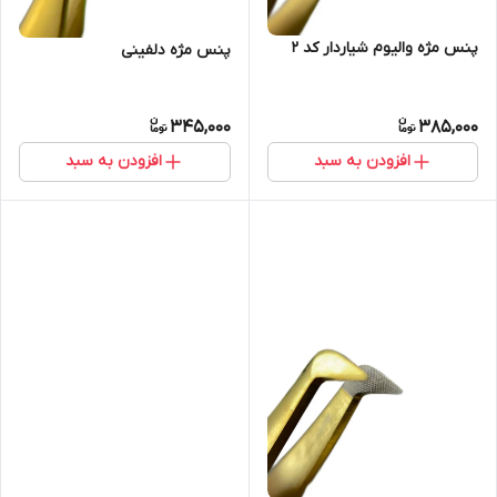
پنس مژه والیوم شیاردار کد 2
پنس مژه دلفینی
345,000
385,000
افزودن به سبد
افزودن به سبد