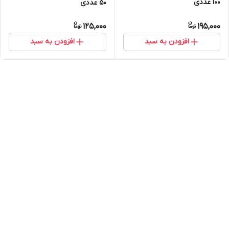
100 عددی
50 عددی
125,000
195,000
افزودن به سبد
افزودن به سبد