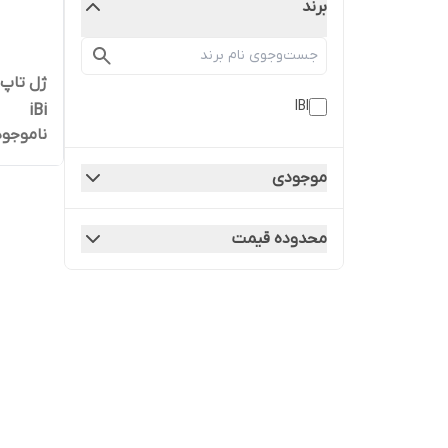
برند
IBI
iBi
ناموجود
موجودی
محدوده قیمت