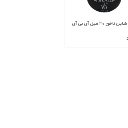
ژل تاپ شاین ناخن 30 میل آی بی آی