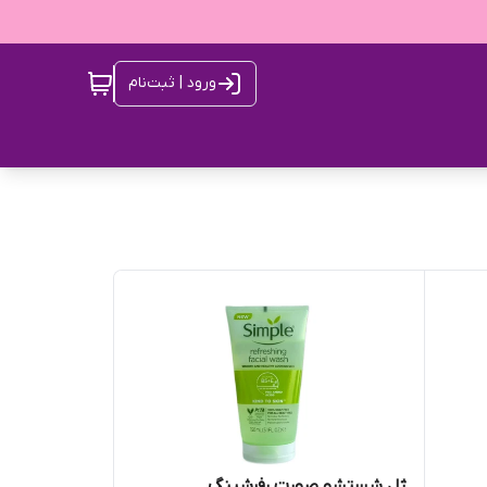
ورود | ثبت‌نام
ژل شستشو صورت رفرشینگ