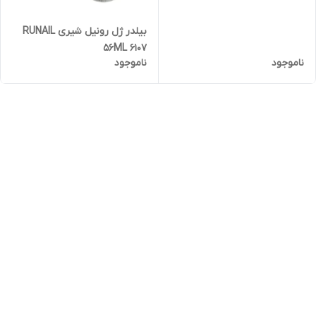
بیلدر ژل رونیل شیری RUNAIL
56ML 6107
ناموجود
ناموجود