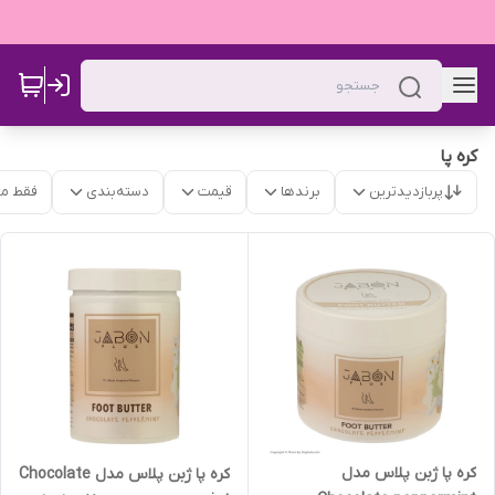
کره پا
پربازدیدترین
برندها
قیمت
دسته‌بندی
فقط م
کره پا ژبن پلاس مدل
کره پا ژبن پلاس مدل Chocolate