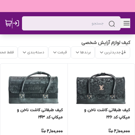
کیف لوازم آرایش شخصی
جدیدترین
برندها
قیمت
دسته‌بندی
فقط محص
کیف طبقاتی کاشت ناخن و
کیف طبقاتی کاشت ناخن و
میکاپ کد 226
میکاپ کد 243
2,100,000
2,100,000