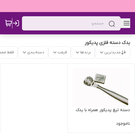
یدک دسته فلزی پدیکور
جدیدترین
برندها
قیمت
دسته‌بندی
فقط محص
دسته تیغ پدیکور همراه با یدک
ناموجود