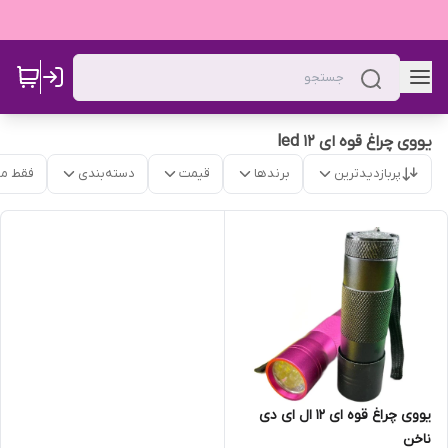
یووی چراغ قوه ای 12 led
پربازدیدترین
برندها
قیمت
دسته‌بندی
فقط م
یووی چراغ قوه ای 12 ال ای دی
ناخن