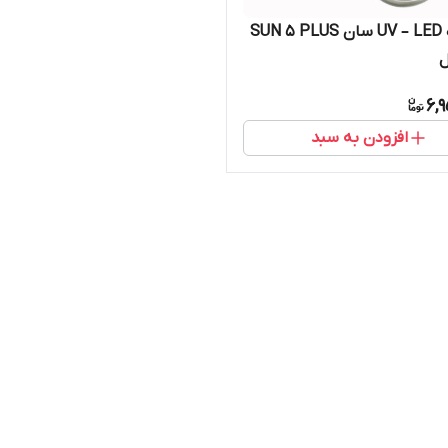
دستگاه UV – LED سان SUN 5 PLUS
ل
6,
افزودن به سبد