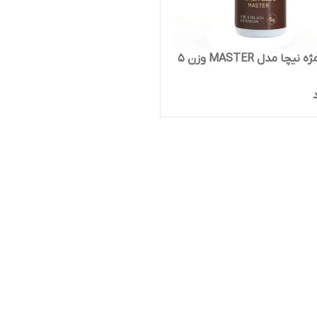
چسب مژه نیچا مدل MASTER وزن 5