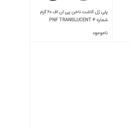
پلی ژل کاشت ناخن پی ان اف 60 گرم
شماره PNF TRANSLUCENT 4
ناموجود