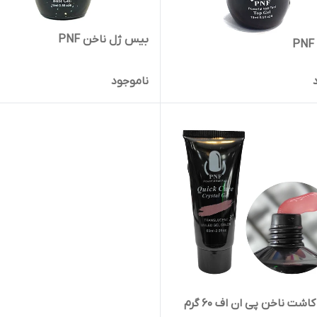
بیس ژل ناخن PNF
ناموجود
پلی ژل کاشت ناخن پی ان اف 60 گرم