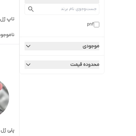
تاپ ژل PNF
pnf
ناموجود
موجودی
محدوده قیمت