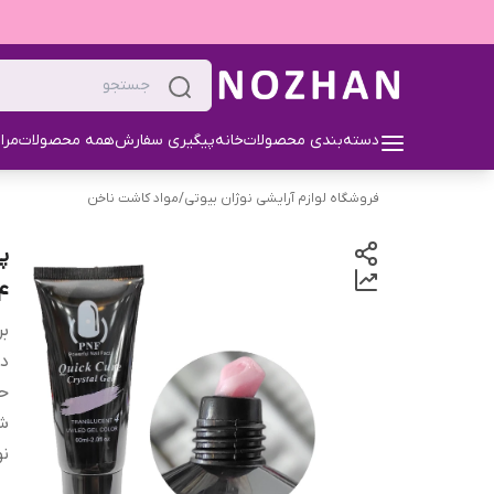
دسته‌بندی محصولات
خانه
پیگیری سفارش
همه محصولات
مرا
فروشگاه لوازم آرایشی نوژان بیوتی
/
مواد کاشت ناخن
4
بر
دس
ح
ش
ن