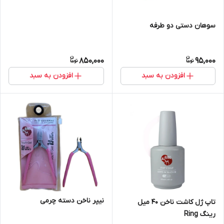
سوهان دستی دو طرفه
850,000
95,000
افزودن به سبد
افزودن به سبد
نیپر ناخن دسته چرمی
تاپ ژل کاشت ناخن 40 میل
رینگ Ring