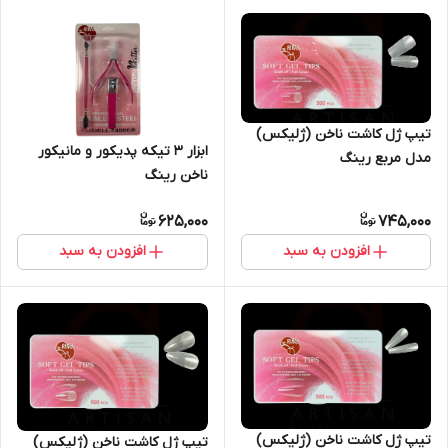
تیپ ژل کاشت ناخن (ژلیکس)
ابزار 3 تیکه پدیکور و مانیکور
مدل مربع رینگ
ناخن رینگ
625,000
745,000
افزودن به سبد
افزودن به سبد
تیپ ژل کاشت ناخن (ژلیکس)
تیپ ژل کاشت ناخن (ژلیکس)