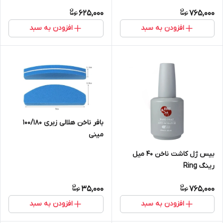
625,000
765,000
افزودن به سبد
افزودن به سبد
بافر ناخن هلالی زبری 100/180
مینی
بیس ژل کاشت ناخن 40 میل
رینگ Ring
35,000
765,000
افزودن به سبد
افزودن به سبد