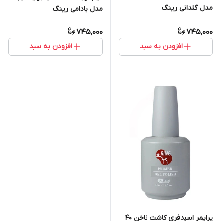
مدل گلدانی رینگ
مدل بادامی رینگ
745,000
745,000
افزودن به سبد
افزودن به سبد
پرایمر اسیدفری کاشت ناخن 40