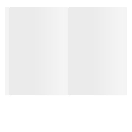
بسته‌بندی مقاوم و بهداشتی
مزایای استفاده:
✨
صرفه‌جویی در زمان
- انجام سریع کاشت ناخن
✨
کاهش هزینه‌ها
- مقرون‌به‌صرفه برای سالن‌های زیبایی
✨
کیفیت یکنواخت
- نتیجه‌ای حرفه‌ای در هر بار استفاده
✨
مناسب برای مبتدیان و حرفه‌ای‌ها
نحوه استفاده صحیح:
تمیز کردن و آماده‌سازی ناخن طبیعی
انتخاب قالب مناسب با فرم مورد نظر
اعمال ژل روی قالب و شکل‌دهی
خشک کردن با دستگاه UV/LED
جداسازی آرام قالب پس از سفت شدن ژل
نکات مهم:
⚠ قبل از استفاده از سلامت قالب اطمینان حاصل کنید