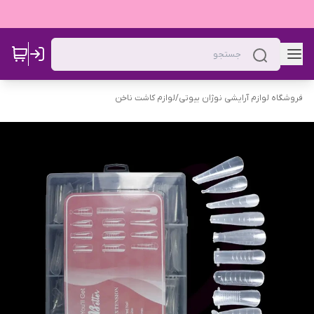
فروشگاه لوازم آرایشی نوژان بیوتی
/
لوازم کاشت ناخن