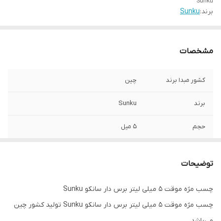
Sunku
برند:
Sunku
مشخصات
کشور مبدا برند
چین
برند
Sunku
حجم
5 میل
ماندگاری
1 الی 2 هفته
توضیحات
چسب مژه موقت 5 میلی لیتر برس دار سانکو Sunku
چسب مژه موقت 5 میلی لیتر برس دار سانکو Sunku تولید کشور چین
می‌باشد.