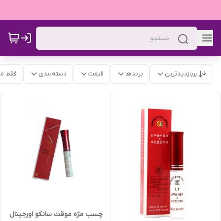
پربازدیدترین
برندها
قیمت
دسته‌بندی
فقط م
چسب مژه موقت سانکو اورجینال