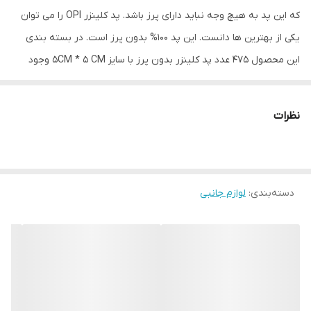
که این پد به هیچ وجه نباید دارای پرز باشد. پد کلینزر OPI را می توان
یکی از بهترین ها دانست. این پد 100% بدون پرز است. در بسته بندی
این محصول 475 عدد پد کلینزر بدون پرز با سایز 5CM * 5 CM وجود
دارد.
نظرات
دسته‌بندی
:
لوازم جانبی