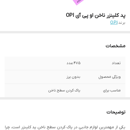
پد کلینزر ناخن او پی آی OPI
برند:
O.P.I
مشخصات
تعداد
475 عدد
ویژگی محصول
بدون پرز
مناسب برای
پاک کردن سطح ناخن
توضیحات
یکی از مهمترین لوازم جانبی در پاک کردن سطح ناخن پد کلینزر است، چرا