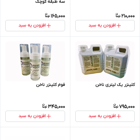
سه طبقه کوچک
165,000
210,000
افزودن به سبد
افزودن به سبد
کلینزر یک لیتری ناخن
فوم کلینزر ناخن
345,000
795,000
افزودن به سبد
افزودن به سبد