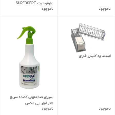
سارفوسپت SURFOSEPT
ناموجود
ناموجود
استند پد کلینزر فنری
اسپری ضدعفونی کننده سریع
الاثر ابزار اپی مکس
ناموجود
ناموجود