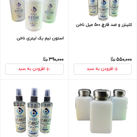
کلینزر و ضد قارچ 500 میل ناخن
استون نیم یک لیتری ناخن
390,000
550,000
افزودن به سبد
افزودن به سبد