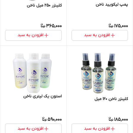
پمپ لیکویید ناخن
کلینزر 250 میل ناخن
365,000
175,000
افزودن به سبد
افزودن به سبد
استون یک لیتری ناخن
کلینزر ناخن 120 میل
590,000
185,000
افزودن به سبد
افزودن به سبد