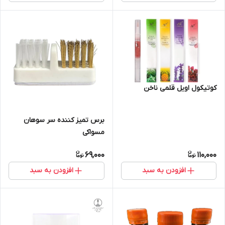
کوتیکول اویل قلمی ناخن
برس تمیز کننده سر سوهان
مسواکی
69,000
110,000
افزودن به سبد
افزودن به سبد