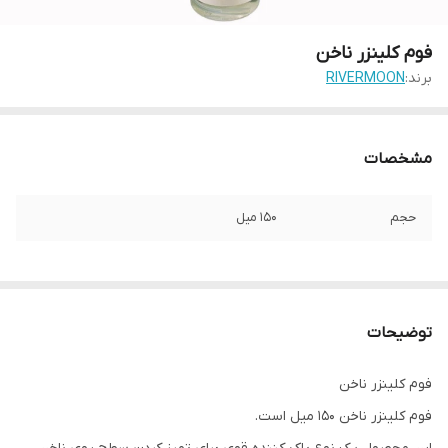
فوم کلینزر ناخن
برند:
RIVERMOON
مشخصات
حجم
150 میل
توضیحات
فوم کلینزر ناخن
فوم کلینزر ناخن 150 میل است.