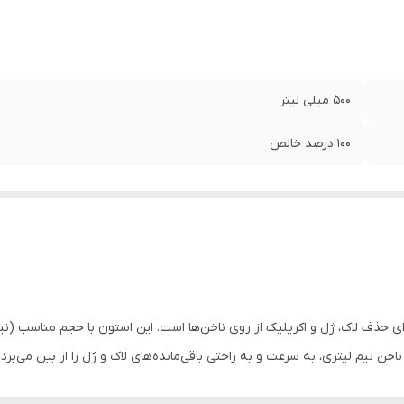
500 میلی لیتر
100 درصد خالص
 حذف لاک، ژل و اکریلیک از روی ناخن‌ها است. این استون با حجم مناسب (نیم 
ن نیم لیتری، به سرعت و به راحتی باقی‌مانده‌های لاک و ژل را از بین می‌برد و