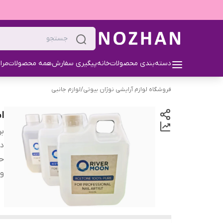
دسته‌بندی محصولات
خانه
پیگیری سفارش
همه محصولات
مرا
فروشگاه لوازم آرایشی نوژان بیوتی
/
لوازم جانبی
ا
بر
دس
ح
و