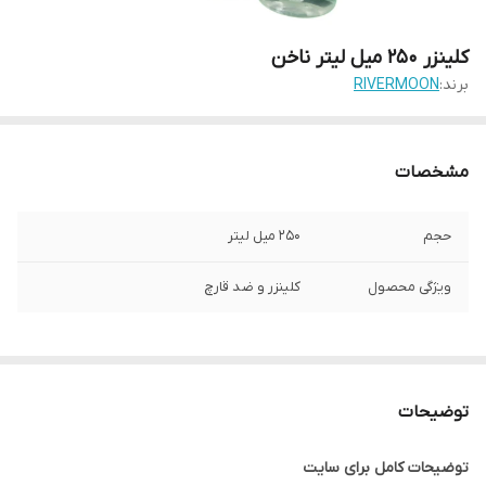
کلینزر 250 میل لیتر ناخن
برند:
RIVERMOON
مشخصات
حجم
250 میل لیتر
ویژگی محصول
کلینزر و ضد قارچ
توضیحات
توضیحات کامل برای سایت