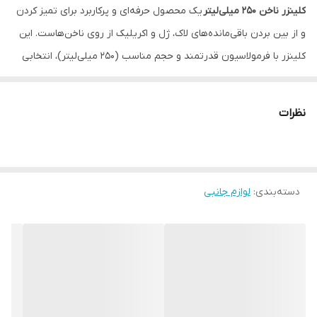
کلینزر ناخن ۲۵۰ میلی‌لیتر
یک محصول حرفه‌ای و پرکاربرد برای تمیز کردن
و از بین بردن باقی‌مانده‌های لاک، ژل و اکریلیک از روی ناخن‌هاست. این
کلینزر با فرمولاسیون قدرتمند و حجم مناسب (۲۵۰ میلی‌لیتر)، انتخابی
ایده‌آل برای سالن‌های زیبایی، آرایشگاه‌ها و حتی استفاده شخصی است.
ویژگی‌های کلیدی
:
نظرات
حذف سریع و موثر
: باقی‌مانده‌های لاک، ژل و اکریلیک را بدون آسیب
به ناخن پاک می‌کند.
حجم اقتصادی
: حجم ۲۵۰ میلی‌لیتری برای استفاده طولانی‌مدت و
دسته‌بندی
:
صرفه‌جویی در هزینه.
لوازم جانبی
مناسب برای همه انواع ناخن
: طبیعی، اکریلیک و ژلی.
بدون خشکی
: فرمولاسیون ملایم و بدون ایجاد خشکی در پوست اطراف
ناخن.
نحوه استفاده
:
۱. یک پد نخی یا پنبه را به کلینزر آغشته کنید.