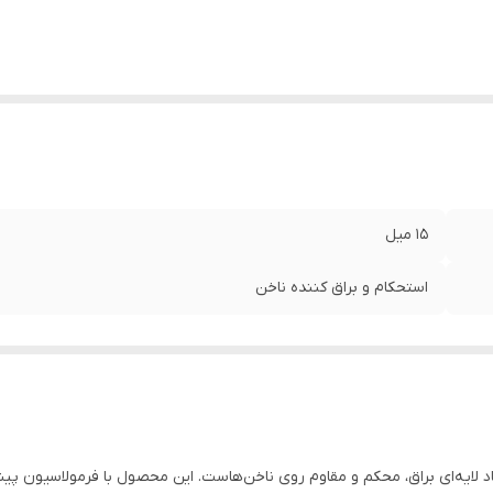
15 میل
استحکام و براق کننده ناخن
د لایه‌ای براق، محکم و مقاوم روی ناخن‌هاست. این محصول با فرمولاسیون پیشرف