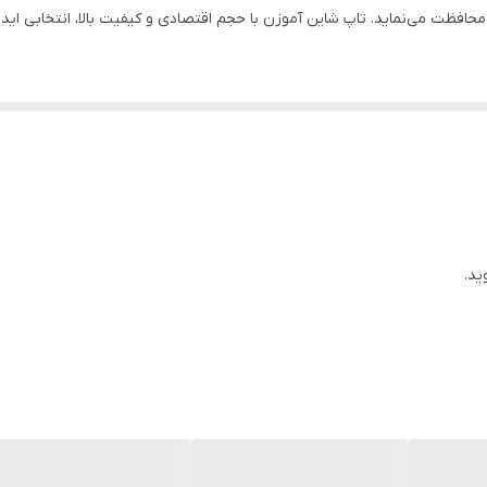
محافظت می‌نماید. تاپ شاین آموزن با حجم اقتصادی و کیفیت بالا، انتخابی ایده‌
اخن‌ها.
تا هفته‌ها.
ی کارهای حرفه‌ای.
ن لاک یا ژل.
ید.
انی.