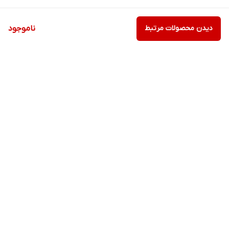
دیدن محصولات مرتبط
ناموجود
برگشت به بالا
ارسال پستی
پشتیبانی ۲۴ ساعته