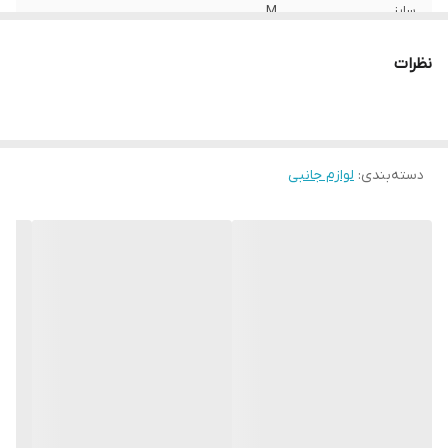
سایز
M
ویژگی محصول
بدون پودر-ضد حساسیت
نظرات
دسته‌بندی
:
لوازم جانبی