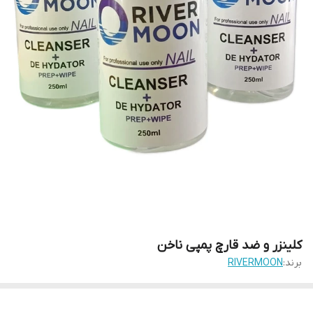
کلینزر و ضد قارچ پمپی ناخن
برند:
RIVERMOON