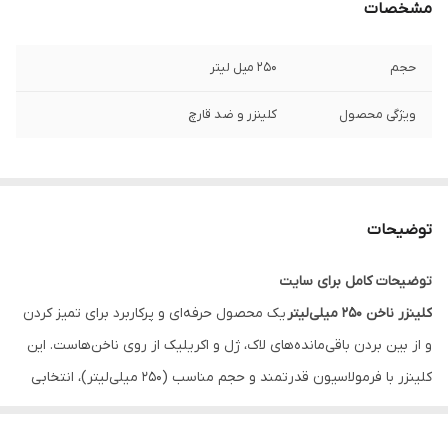
مشخصات
حجم
250 میل لیتر
ویژگی محصول
کلینزر و ضد قارچ
توضیحات
توضیحات کامل برای سایت
کلینزر ناخن ۲۵۰ میلی‌لیتر
یک محصول حرفه‌ای و پرکاربرد برای تمیز کردن
و از بین بردن باقی‌مانده‌های لاک، ژل و اکریلیک از روی ناخن‌هاست. این
کلینزر با فرمولاسیون قدرتمند و حجم مناسب (۲۵۰ میلی‌لیتر)، انتخابی
ایده‌آل برای سالن‌های زیبایی، آرایشگاه‌ها و حتی استفاده شخصی است.
ویژگی‌های کلیدی
: