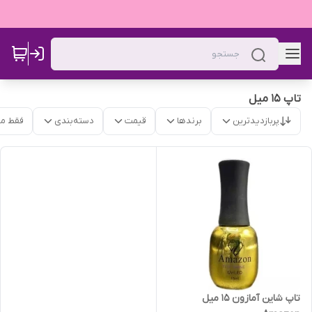
تاپ 15 میل
پربازدیدترین
برندها
قیمت
دسته‌بندی
فقط م
تاپ شاین آمازون 15 میل