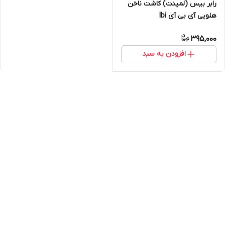
رابر بیس (لمینت) کاشت ناخن
هلویی آی بی آی Ibi
395,000
افزودن به سبد