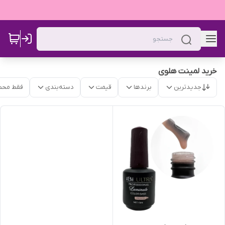
خرید لمینت هلوی
جدیدترین
برندها
قیمت
دسته‌بندی
فقط محص