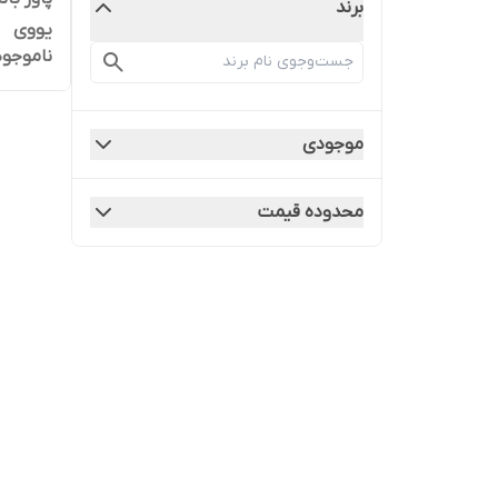
برند
یووی
ناموجود
موجودی
محدوده قیمت