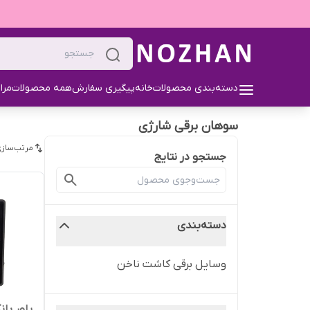
دسته‌بندی محصولات
خانه
پیگیری سفارش
همه محصولات
مرا
سوهان برقی شارژی
مرتب‌سازی
جستجو در نتایج
دسته‌بندی
وسایل برقی کاشت ناخن
پاور با