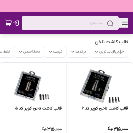
قالب کاشت ناخن
پربازدیدترین
برندها
قیمت
دسته‌بندی
فقط م
قالب کاشت ناخن کوپر کد 6
قالب کاشت ناخن کوپر کد 5
315,000
315,000