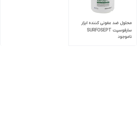
محلول ضد عفونی کننده ابزار
سارفوسپت SURFOSEPT
ناموجود