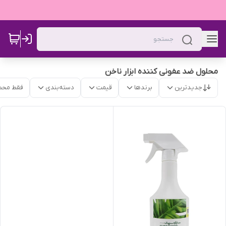
محلول ضد عفونی کننده ابزار ناخن
جدیدترین
برندها
قیمت
دسته‌بندی
فقط محص