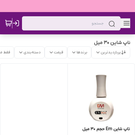
ناپ شاین 30 میل
پربازدیدترین
برندها
قیمت
دسته‌بندی
فقط م
تاپ شاین Em حجم 30 میل