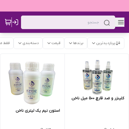
پربازدیدترین
برندها
قیمت
دسته‌بندی
فقط م
کلینزر و ضد قارچ 500 میل ناخن
استون نیم یک لیتری ناخن